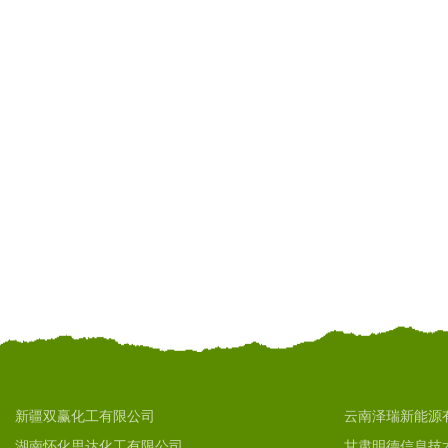
新疆双赢化工有限公司
云南泽瑞新能源
湖南怀化思达化工有限公司
甘肃明德信息技